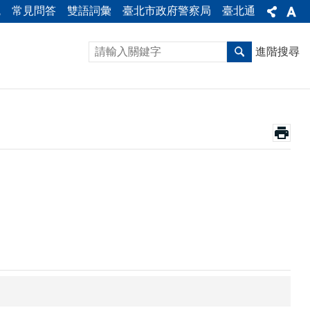
統
常見問答
雙語詞彙
臺北市政府警察局
臺北通
進階搜尋