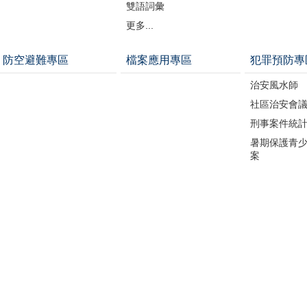
雙語詞彙
更多...
防空避難專區
檔案應用專區
犯罪預防專
治安風水師
社區治安會
刑事案件統
暑期保護青少
案