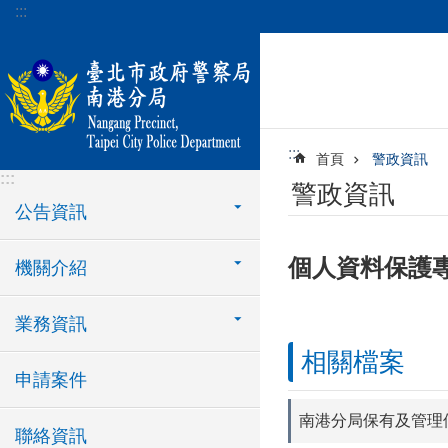
:::
跳到主要內容區塊
:::
首頁
警政資訊
:::
警政資訊
公告資訊
個人資料保護
機關介紹
業務資訊
相關檔案
申請案件
南港分局保有及管理
聯絡資訊