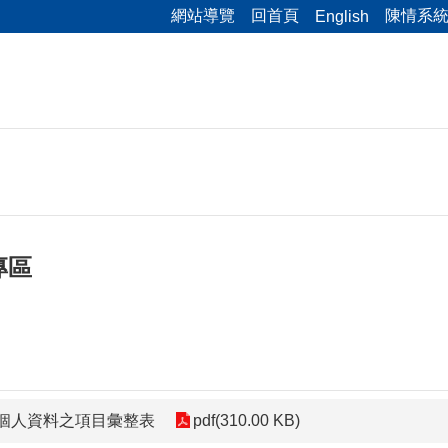
網站導覽
回首頁
陳情系
English
專區
個人資料之項目彙整表
pdf(310.00 KB)