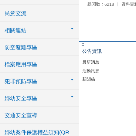
點閱數：
資料更新：
6218
民意交流
相關連結
:::
防空避難專區
公告資訊
最新消息
檔案應用專區
活動訊息
新聞稿
犯罪預防專區
婦幼安全專區
交通安全宣導
婦幼案件保護權益須知(QR