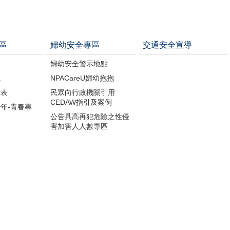
區
婦幼安全專區
交通安全宣導
婦幼安全警示地點
議
NPACareU婦幼抱抱
計表
民眾向行政機關引用
CEDAW指引及案例
年-青春專
公告具高再犯危險之性侵
害加害人人數專區