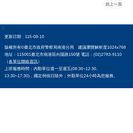
回上一頁
:::
更新日期
115-08-10
版權所有©臺北市政府警察局南港分局 建議瀏覽解析度1024x768
地址：115001臺北市南港區向陽路150號 電話：(02)2783-9110
（
各單位聯絡資訊
）
上班服務時間：內勤單位週一至週五(08:30~12:30、
13:30~17:30)，國定例假日除外；外勤單位24小時為您服務。