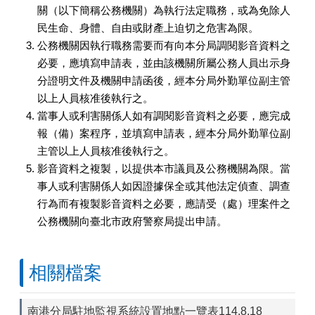
關（以下簡稱公務機關）為執行法定職務，或為免除人
民生命、身體、自由或財產上迫切之危害為限。
公務機關因執行職務需要而有向本分局調閱影音資料之
必要，應填寫申請表，並由該機關所屬公務人員出示身
分證明文件及機關申請函後，經本分局外勤單位副主管
以上人員核准後執行之。
當事人或利害關係人如有調閱影音資料之必要，應完成
報（備）案程序，並填寫申請表，經本分局外勤單位副
主管以上人員核准後執行之。
影音資料之複製，以提供本市議員及公務機關為限。當
事人或利害關係人如因證據保全或其他法定偵查、調查
行為而有複製影音資料之必要，應請受（處）理案件之
公務機關向臺北市政府警察局提出申請。
相關檔案
南港分局駐地監視系統設置地點一覽表114.8.18