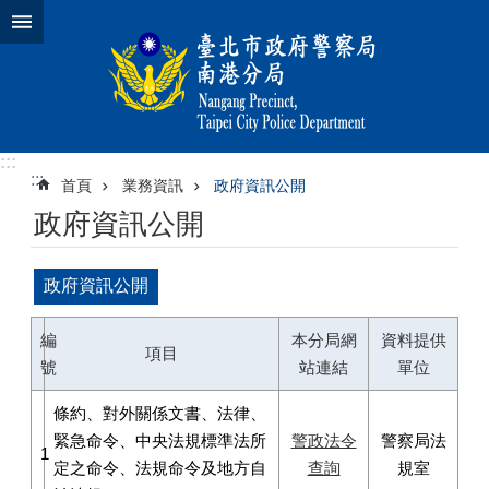
跳到主要內容區塊
:::
:::
首頁
業務資訊
政府資訊公開
政府資訊公開
政府資訊公開
編
本分局網
資料提供
項目
號
站連結
單位
條約、對外關係文書、法律、
緊急命令、中央法規標準法所
警政法令
警察局法
1
定之命令、法規命令及地方自
查詢
規室