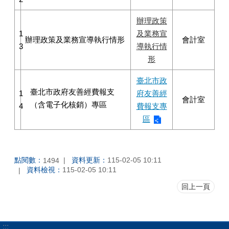
辦理政策
1
及業務宣
辦理政策及業務宣導執行情形
會計室
3
導執行情
形
臺北市政
臺北市政府友善經費報支
1
府友善經
會計室
（含電子化核銷）專區
4
費報支專
區
點閱數：
資料更新：
115-02-05 10:11
1494
資料檢視：
115-02-05 10:11
回上一頁
:::